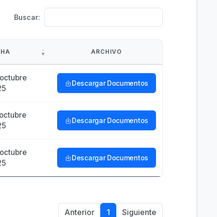
Buscar:
CHA
ARCHIVO
octubre
Descargar Documentos
25
octubre
Descargar Documentos
25
octubre
Descargar Documentos
25
Anterior
1
Siguiente