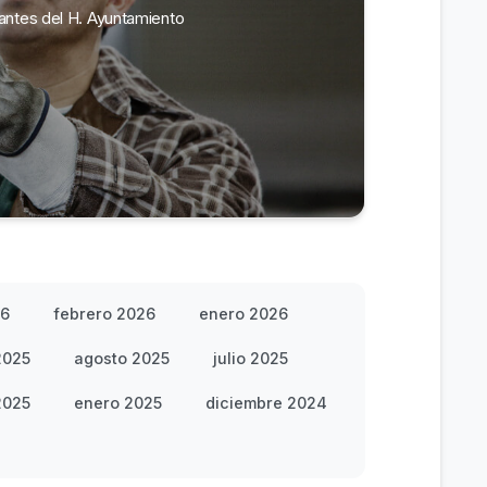
rantes del H. Ayuntamiento
26
febrero 2026
enero 2026
2025
agosto 2025
julio 2025
2025
enero 2025
diciembre 2024