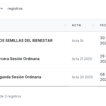
registros
ACTA
FE
30 
OS SEMILLAS DEL BIENESTAR
Acta 1A
20
29 
cera Sesión Ordinaria
Acta 21 2025
20
08 
gunda Sesión Ordinaria
Acta 20 2025
20
de 3 registros