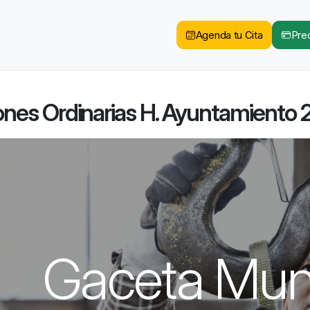
Agenda tu Cita
Pred
ones Ordinarias H. Ayuntamiento
Gaceta Muni