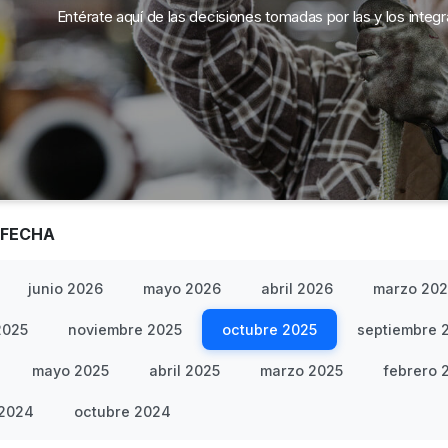
Entérate aquí de las decisiones tomadas por las y los integ
 FECHA
junio 2026
mayo 2026
abril 2026
marzo 20
2025
noviembre 2025
octubre 2025
septiembre 
mayo 2025
abril 2025
marzo 2025
febrero 
 2024
octubre 2024