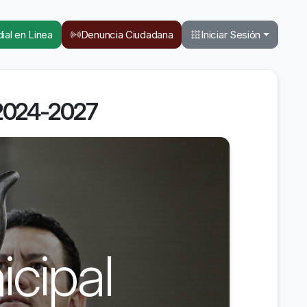
ial en Linea
Denuncia Ciudadana
Iniciar Sesión
 2024-2027
cipal