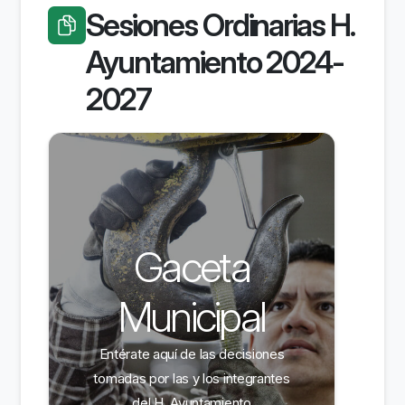
Sesiones Ordinarias H.
Ayuntamiento 2024-
2027
Gaceta
Municipal
Entérate aquí de las decisiones
tomadas por las y los integrantes
del H. Ayuntamiento