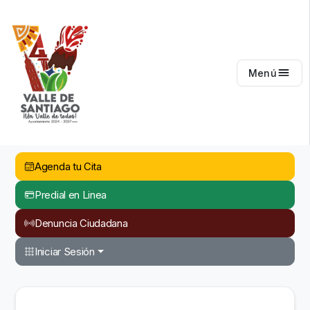
Valle de Santiago
Menú
Agenda tu Cita
Predial en Linea
Denuncia Ciudadana
Iniciar Sesión