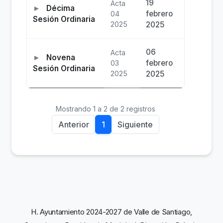
19
Acta
Décima
febrero
04
Sesión Ordinaria
2025
2025
06
Acta
Novena
febrero
03
Sesión Ordinaria
2025
2025
Mostrando 1 a 2 de 2 registros
Anterior
1
Siguiente
H. Ayuntamiento 2024-2027 de Valle de Santiago,