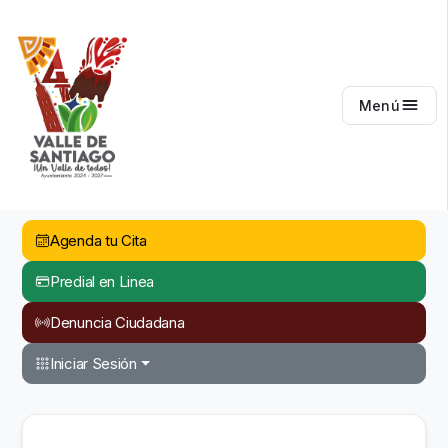
Valle de Santiago
Menú
Agenda tu Cita
Predial en Linea
Denuncia Ciudadana
Iniciar Sesión