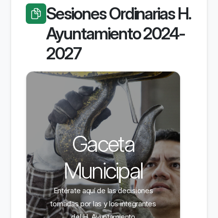
Sesiones Ordinarias H.
Ayuntamiento 2024-
2027
Gaceta
Municipal
Entérate aquí de las decisiones
tomadas por las y los integrantes
del H. Ayuntamiento