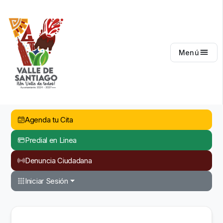
Valle de Santiago
Menú
Agenda tu Cita
Predial en Linea
Denuncia Ciudadana
Iniciar Sesión