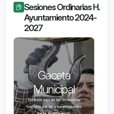
Sesiones Ordinarias H.
Ayuntamiento 2024-
2027
Gaceta
Municipal
Entérate aquí de las decisiones
tomadas por las y los integrantes
del H. Ayuntamiento