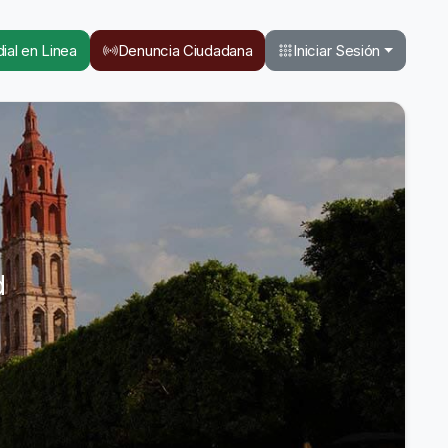
ial en Linea
Denuncia Ciudadana
Iniciar Sesión
d