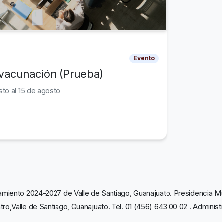
Evento
acunación (Prueba)
sto al 15 de agosto
amiento 2024-2027 de Valle de Santiago, Guanajuato. Presidencia Mun
tro,Valle de Santiago, Guanajuato. Tel. 01 (456) 643 00 02 . Adminis