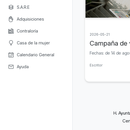
S.A.R.E
Adquisiciones
Contraloría
2026-05-21
Campaña de v
Casa de la mujer
Fechas: de 14 de ago
Calendario General
Escritor
Ayuda
H. Ayunt
Cen