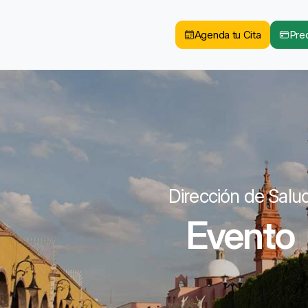
Agenda tu Cita
Pred
Dirección de Salu
Evento